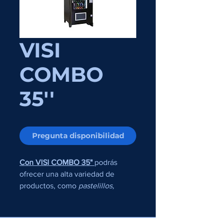
VISI
COMBO
35''
Pregunta disponibilidad
Con VISI COMBO 35"
podrás
ofrecer una alta variedad de
productos, como
pastelillos,
botanas saladas, galletas y
bebidas, todo en una sola