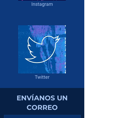
Instagram
máquinas de mayor
rentabilidad en el mercado de
operación.
Twitter
ENVÍANOS UN
CORREO