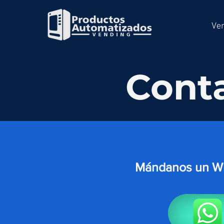
Ven
Cont
Mándanos un W