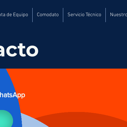
ta de Equipo
Comodato
Servicio Técnico
Nuestro
acto
hatsApp