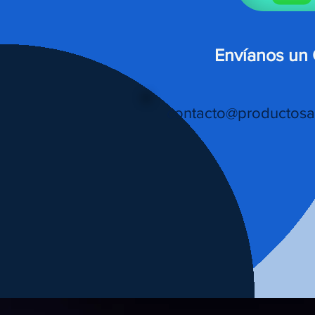
Envíanos un
contacto@productosa