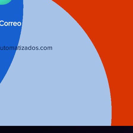
 Correo
utomatizados.com