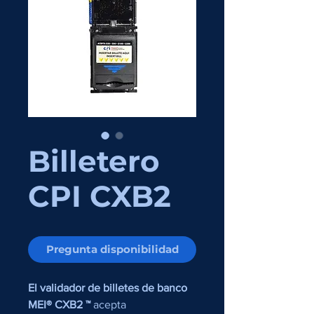
Billetero
CPI CXB2
Pregunta disponibilidad
El validador de billetes de banco
MEI® CXB2 ™
acepta